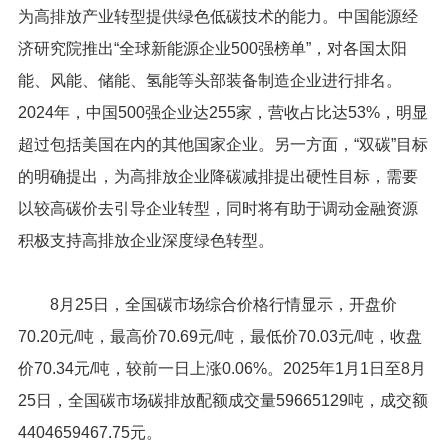
为高排放产业转型提供绿色低碳技术的能力。中国能源经
济研究院推出“全球新能源企业500强榜单”，对各国太阳
能、风能、储能、氢能等头部装备制造企业进行排名。
2024年，中国500强企业达255家，营收占比达53%，明显
超过包括美国在内的其他国家企业。另一方面，“双碳”目标
的明确提出，为高排放企业降碳减排提出硬性目标，需要
以较高碳价去引导企业转型，同时将有助于调动金融资源
积极支持高排放企业深度绿色转型。
8月25日，全国碳市场综合价格行情显示，开盘价
70.20元/吨，最高价70.69元/吨，最低价70.03元/吨，收盘
价70.34元/吨，较前一日上涨0.06%。2025年1月1日至8月
25日，全国碳市场碳排放配额成交量59665129吨，成交额
4404659467.75元。