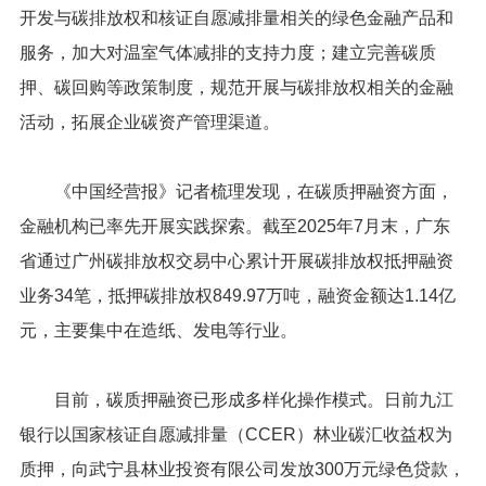
开发与碳排放权和核证自愿减排量相关的绿色金融产品和
服务，加大对温室气体减排的支持力度；建立完善碳质
押、碳回购等政策制度，规范开展与碳排放权相关的金融
活动，拓展企业碳资产管理渠道。
《中国经营报》记者梳理发现，在碳质押融资方面，
金融机构已率先开展实践探索。截至2025年7月末，广东
省通过广州碳排放权交易中心累计开展碳排放权抵押融资
业务34笔，抵押碳排放权849.97万吨，融资金额达1.14亿
元，主要集中在造纸、发电等行业。
目前，碳质押融资已形成多样化操作模式。日前九江
银行以国家核证自愿减排量（CCER）林业碳汇收益权为
质押，向武宁县林业投资有限公司发放300万元绿色贷款，