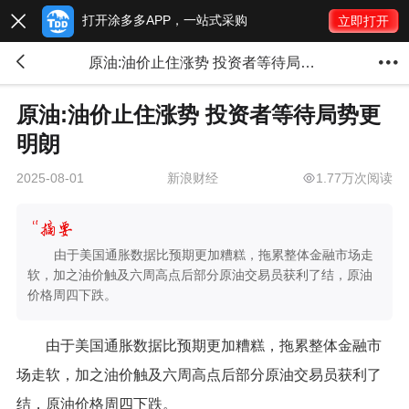
打开涂多多APP，一站式采购

立即打开


原油:油价止住涨势 投资者等待局势更明朗
原油:油价止住涨势 投资者等待局势更
明朗
新浪财经
1.77万次阅读
2025-08-01
由于美国通胀数据比预期更加糟糕，拖累整体金融市场走
软，加之油价触及六周高点后部分原油交易员获利了结，原油
价格周四下跌。
由于美国通胀数据比预期更加糟糕，拖累整体金融市
场走软，加之油价触及六周高点后部分原油交易员获利了
结，原油价格周四下跌。