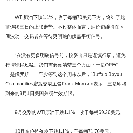
WTI原油下跌1.1%，收于每桶70美元下方，终结了此
前连续三日的上涨走势。不过整体而言，油价仍维持在区
间波动，交易者在等待更明确的供需平衡信号。
“在没有更多明确信号前，投资者只是谨慎行事，避免
行情涨得过猛。我们需要更清楚三个方面：一是OPEC，
二是俄罗斯——至少等到这个周末以后，”Buffalo Bayou
Commodities宏观交易主管Frank Monkam表示，三是即将
到来的8月1日美国关税生效期限。
9月交割的WTI原油下跌1.1%，收于每桶69.26美元。
10月布伦特价格下跌1.1%，至每桶71.70美元。