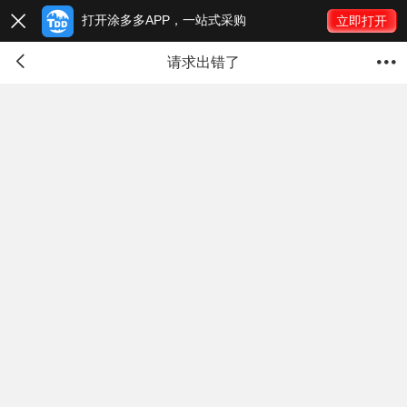
打开涂多多APP，一站式采购

立即打开


请求出错了