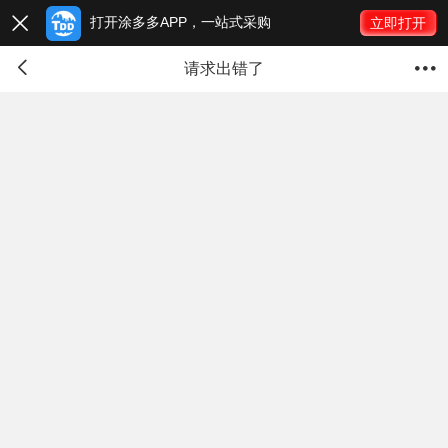
打开涂多多APP，一站式采购

立即打开


请求出错了